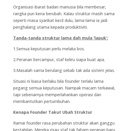
Organisasi ibarat badan manusia bila membesar,
rangka pun kena berubah. Kalau struktur masih sama
seperti masa syarikat kecil dulu, lama-lama ia jadi
penghalang utama kepada produktiviti.
Tanda-tanda struktur lama dah mula ‘lapuk’:
1.Semua keputusan perlu melalui bos.
2.Peranan bercampur, staf keliru siapa buat apa.
3.Masalah sama berulang sebab tak ada sistem jelas.
Situasi ni biasa berlaku bila founder terlalu lama
pegang semua keputusan. Nampak macam terkawal,
tapi sebenarnya memperlahankan operasi dan
membantutkan pertumbuhan.
Kenapa Founder Takut Ubah Struktur
Ramai founder rasa perubahan struktur akan ganggu
kestabilan. Mereka risau staf tak faham peranan baru,