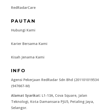
RedRadarCare
PAUTAN
Hubungi Kami
Karier Bersama Kami
Kisah Jenama Kami
INFO
Agensi Pekerjaan RedRadar Sdn Bhd (201101019534
(947667-M)
Alamat Syarikat:
L1-13A, Cova Square, Jalan
Teknologi, Kota Damansara PJU5, Petaling Jaya,
Selangor.