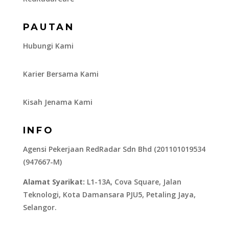
PAUTAN
Hubungi Kami
Karier Bersama Kami
Kisah Jenama Kami
INFO
Agensi Pekerjaan RedRadar Sdn Bhd (201101019534
(947667-M)
Alamat Syarikat:
L1-13A, Cova Square, Jalan
Teknologi, Kota Damansara PJU5, Petaling Jaya,
Selangor.