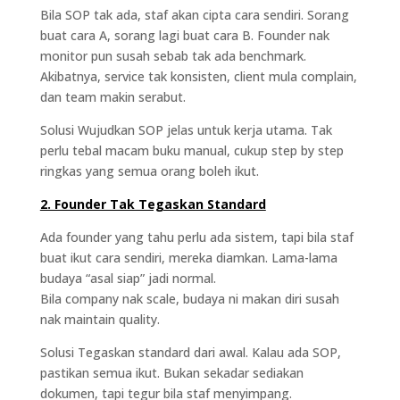
Bila SOP tak ada, staf akan cipta cara sendiri. Sorang
buat cara A, sorang lagi buat cara B. Founder nak
monitor pun susah sebab tak ada benchmark.
Akibatnya, service tak konsisten, client mula complain,
dan team makin serabut.
Solusi Wujudkan SOP jelas untuk kerja utama. Tak
perlu tebal macam buku manual, cukup step by step
ringkas yang semua orang boleh ikut.
2. Founder Tak Tegaskan Standard
Ada founder yang tahu perlu ada sistem, tapi bila staf
buat ikut cara sendiri, mereka diamkan. Lama-lama
budaya “asal siap” jadi normal.
Bila company nak scale, budaya ni makan diri susah
nak maintain quality.
Solusi Tegaskan standard dari awal. Kalau ada SOP,
pastikan semua ikut. Bukan sekadar sediakan
dokumen, tapi tegur bila staf menyimpang.