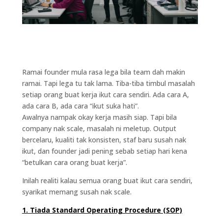
Ramai founder mula rasa lega bila team dah makin
ramai. Tapi lega tu tak lama. Tiba-tiba timbul masalah
setiap orang buat kerja ikut cara sendiri. Ada cara A,
ada cara B, ada cara “ikut suka hati”.
Awalnya nampak okay kerja masih siap. Tapi bila
company nak scale, masalah ni meletup. Output
bercelaru, kualiti tak konsisten, staf baru susah nak
ikut, dan founder jadi pening sebab setiap hari kena
“betulkan cara orang buat kerja”.
Inilah realiti kalau semua orang buat ikut cara sendiri,
syarikat memang susah nak scale.
1. Tiada Standard Operating Procedure (SOP)