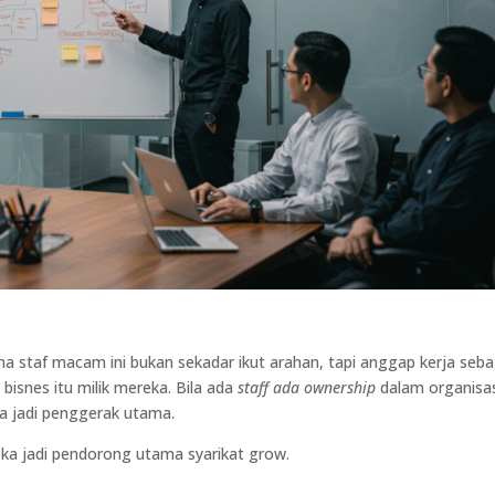
a staf macam ini bukan sekadar ikut arahan, tapi anggap kerja seba
bisnes itu milik mereka. Bila ada
staff ada ownership
dalam organisas
a jadi penggerak utama.
eka jadi pendorong utama syarikat grow.