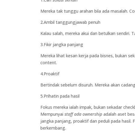
Mereka tak tunggu arahan bila ada masalah. Con
2.Ambil tanggungjawab penuh
Kalau salah, mereka akui dan betulkan sendiri. 
3.Fikir jangka panjang
Mereka lihat kesan kerja pada bisnes, bukan sek
content.
4.Proaktif
Bertindak sebelum disuruh. Mereka akan cadan
5.Prihatin pada hasil
Fokus mereka ialah impak, bukan sekadar checkl
Mempunyai
staff ada ownership
adalah aset bes
jangka panjang, proaktif dan peduli pada hasil. F
berkembang.