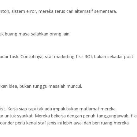
toh, sistem error, mereka terus cari alternatif sementara.
Tak buang masa salahkan orang lain.
adar task. Contohnya, staf marketing fikir ROI, bukan sekadar post
gkan idea, bukan tunggu masalah muncul.
ist. Kerja siap tapi tak ada impak bukan matlamat mereka.
ar untuk syarikat. Mereka bekerja dengan penuh tanggungjawab, fiki
ounder perlu kenal staf jenis ini lebih awal dan beri ruang mereka