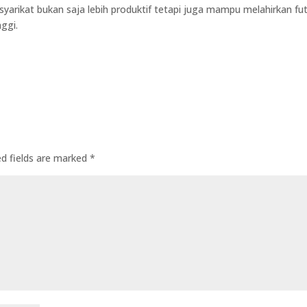
yarikat bukan saja lebih produktif tetapi juga mampu melahirkan fu
nggi.
ed fields are marked
*