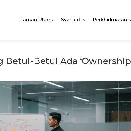
Laman Utama
Syarikat
Perkhidmatan
g Betul-Betul Ada ‘Ownership