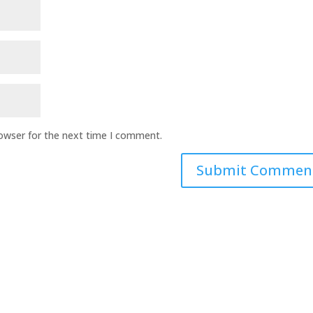
rowser for the next time I comment.