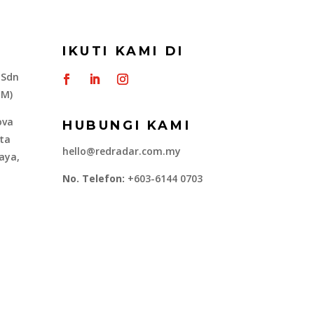
IKUTI KAMI DI
 Sdn
-M)
ova
HUBUNGI KAMI
ota
hello@redradar.com.my
aya,
No. Telefon:
+603-6144 0703