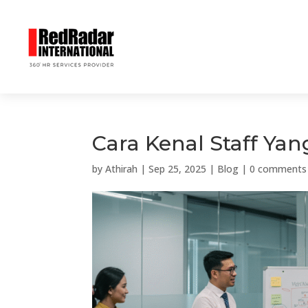
Cara Kenal Staff Yan
by
Athirah
|
Sep 25, 2025
|
Blog
|
0 comments