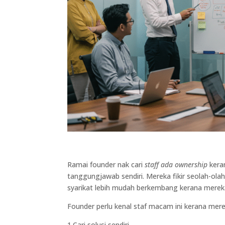
Ramai founder nak cari
staff ada ownership
keran
tanggungjawab sendiri. Mereka fikir seolah-olah 
syarikat lebih mudah berkembang kerana merek
Founder perlu kenal staf macam ini kerana mer
1.Cari solusi sendiri