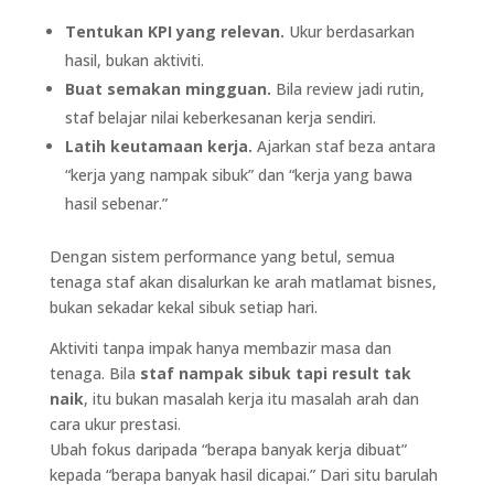
Tentukan KPI yang relevan.
Ukur berdasarkan
hasil, bukan aktiviti.
Buat semakan mingguan.
Bila review jadi rutin,
staf belajar nilai keberkesanan kerja sendiri.
Latih keutamaan kerja.
Ajarkan staf beza antara
“kerja yang nampak sibuk” dan “kerja yang bawa
hasil sebenar.”
Dengan sistem performance yang betul, semua
tenaga staf akan disalurkan ke arah matlamat bisnes,
bukan sekadar kekal sibuk setiap hari.
Aktiviti tanpa impak hanya membazir masa dan
tenaga. Bila
staf nampak sibuk tapi result tak
naik
, itu bukan masalah kerja itu masalah arah dan
cara ukur prestasi.
Ubah fokus daripada “berapa banyak kerja dibuat”
kepada “berapa banyak hasil dicapai.” Dari situ barulah