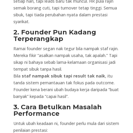
setiap hari, tapi leads baru tak muncul. HR pula rajin
semak borang cuti, tapi turnover tetap tinggi. Semua
sibuk, tapi tiada perubahan nyata dalam prestasi
syarikat.
2. Founder Pun Kadang
Terperangkap
Ramai founder segan nak tegur bila nampak staf rajin.
Mereka fikir “asalkan nampak usaha, tak apalah.” Tapi
sikap ni bahaya sebab lama-kelamaan organisasi jadi
tempat sibuk tanpa hasil.
Bila
staf nampak sibuk tapi result tak naik
, itu
tanda sistem pemantauan tak fokus pada outcome.
Founder kena berani ubah budaya kerja daripada “buat
banyak” kepada “capai hasil”.
3. Cara Betulkan Masalah
Performance
Untuk ubah keadaan ni, founder perlu mula dari sistem
penilaian prestasi: