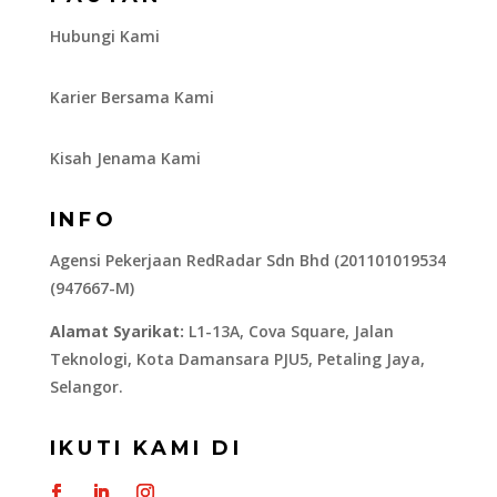
Hubungi Kami
Karier Bersama Kami
Kisah Jenama Kami
INFO
Agensi Pekerjaan RedRadar Sdn Bhd (201101019534
(947667-M)
Alamat Syarikat:
L1-13A, Cova Square, Jalan
Teknologi, Kota Damansara PJU5, Petaling Jaya,
Selangor.
IKUTI KAMI DI