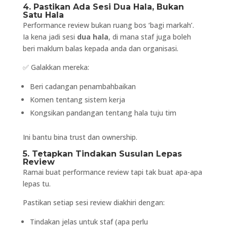
4. Pastikan Ada Sesi Dua Hala, Bukan
Satu Hala
Performance review bukan ruang bos ‘bagi markah’.
Ia kena jadi sesi
dua hala
, di mana staf juga boleh
beri maklum balas kepada anda dan organisasi.
✅ Galakkan mereka:
Beri cadangan penambahbaikan
Komen tentang sistem kerja
Kongsikan pandangan tentang hala tuju tim
Ini bantu bina trust dan ownership.
5. Tetapkan Tindakan Susulan Lepas
Review
Ramai buat performance review tapi tak buat apa-apa
lepas tu.
Pastikan setiap sesi review diakhiri dengan:
Tindakan jelas untuk staf (apa perlu