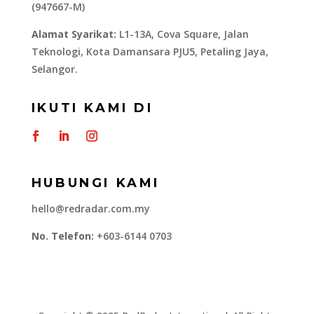
(947667-M)
Alamat Syarikat:
L1-13A, Cova Square, Jalan
Teknologi, Kota Damansara PJU5, Petaling Jaya,
Selangor.
IKUTI KAMI DI
HUBUNGI KAMI
hello@redradar.com.my
No. Telefon:
+603-6144 0703