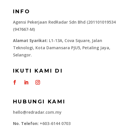
INFO
Agensi Pekerjaan RedRadar Sdn Bhd (201101019534
(947667-M)
Alamat Syarikat:
L1-13A, Cova Square, Jalan
Teknologi, Kota Damansara PJU5, Petaling Jaya,
Selangor.
IKUTI KAMI DI
HUBUNGI KAMI
hello@redradar.com.my
No. Telefon:
+603-6144 0703