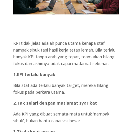
KPI tidak jelas adalah punca utama kenapa staf
nampak sibuk tapi hasil kerja tetap lemah. Bila terlalu
banyak KPI tanpa arah yang tepat, team akan hilang
fokus dan akhirnya tidak capai matlamat sebenar.
1.KPI terlalu banyak
Bila staf ada terlalu banyak target, mereka hilang
fokus pada perkara utama.
2.Tak selari dengan matlamat syarikat
Ada KPI yang dibuat semata-mata untuk ‘nampak
sibuk’, bukan bantu capai visi besar.
3.Tiada keutamaan