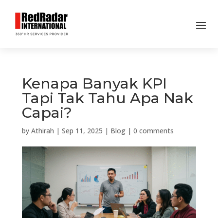
Kenapa Banyak KPI
Tapi Tak Tahu Apa Nak
Capai?
by
Athirah
|
Sep 11, 2025
|
Blog
|
0 comments