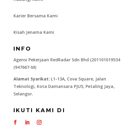
Karier Bersama Kami
Kisah Jenama Kami
INFO
Agensi Pekerjaan RedRadar Sdn Bhd (201101019534
(947667-M)
Alamat Syarikat:
L1-13A, Cova Square, Jalan
Teknologi, Kota Damansara PJU5, Petaling Jaya,
Selangor.
IKUTI KAMI DI