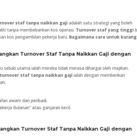
rnover staf tanpa naikkan gaji
adalah satu strategi yang boleh
liti tanpa membebankan kos operasi.
Turnover staf yang tinggi
b
kan kos pengambilan pekerja baru.
Bagaimana cara untuk kuran
rangkan Turnover Staf Tanpa Naikkan Gaji dengan
u sebab utama ialah mereka tidak merasa dihargai oleh majikan.
turnover staf tanpa naikkan gaji
ialah dengan memberikan
an.
afan awam dan peribadi.
kerja Bulanan” atau ganjaran kecil.
rangkan Turnover Staf Tanpa Naikkan Gaji dengan