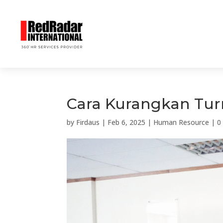
Cara Kurangkan Turn
by
Firdaus
|
Feb 6, 2025
|
Human Resource
|
0