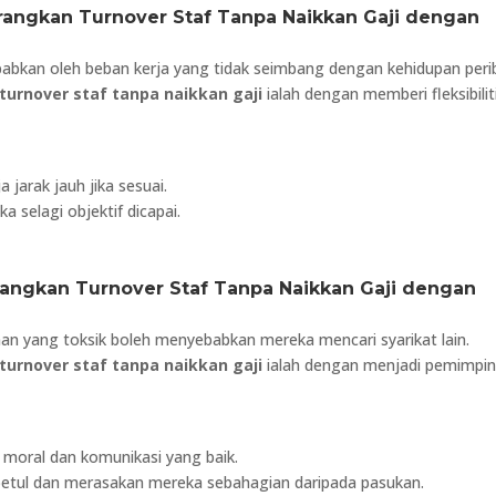
rangkan Turnover Staf Tanpa Naikkan Gaji dengan
babkan oleh beban kerja yang tidak seimbang dengan kehidupan perib
turnover staf tanpa naikkan gaji
ialah dengan memberi fleksibilit
 jarak jauh jika sesuai.
selagi objektif dicapai.
rangkan Turnover Staf Tanpa Naikkan Gaji dengan
an yang toksik boleh menyebabkan mereka mencari syarikat lain.
turnover staf tanpa naikkan gaji
ialah dengan menjadi pemimpi
moral dan komunikasi yang baik.
etul dan merasakan mereka sebahagian daripada pasukan.