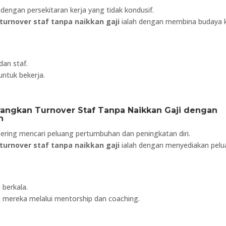
 dengan persekitaran kerja yang tidak kondusif.
turnover staf tanpa naikkan gaji
ialah dengan membina budaya k
dan staf.
untuk bekerja.
rangkan Turnover Staf Tanpa Naikkan Gaji dengan
n
ering mencari peluang pertumbuhan dan peningkatan diri.
turnover staf tanpa naikkan gaji
ialah dengan menyediakan pel
 berkala.
 mereka melalui mentorship dan coaching.