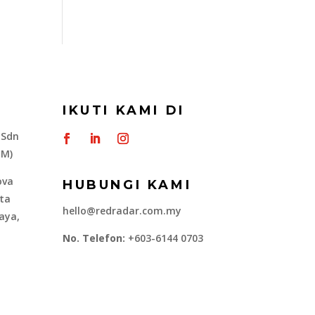
IKUTI KAMI DI
 Sdn
-M)
ova
HUBUNGI KAMI
ota
hello@redradar.com.my
aya,
No. Telefon:
+603-6144 0703