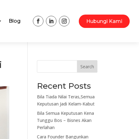
Blog
Hubungi Kami
i
Search
Recent Posts
Bila Tiada Nilai Teras,Semua
Keputusan Jadi Kelam-Kabut
Bila Semua Keputusan Kena
Tunggu Bos – Bisnes Akan
Perlahan
Cara Founder Bangunkan