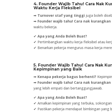
4. Founder Wajib Tahu! Cara Nak Ku
Waktu Kerja Fleksibel
➡
Turnover staf yang tinggi
juga boleh dise
➡
Founder wajib tahu! Cara nak kurangkan 
waktu bekerja.
✔
Apa yang Anda Boleh Buat?
✔ Pertimbangkan waktu kerja fleksibel atau kerja
✔ Benarkan pekerja mengurus masa kerja mereka 
5. Founder Wajib Tahu! Cara Nak Ku
Kepimpinan yang Baik
➡
Kenapa pekerja bagus berhenti?
Kepimpin
➡
Founder wajib tahu! Cara nak kurangkan 
yang lebih empati dan bertanggungjawab.
✔
Apa yang Anda Boleh Buat?
✔ Amalkan kepimpinan yang terbuka, sokongan 
✔ Pastikan pekerja mendapat bimbingan yang b