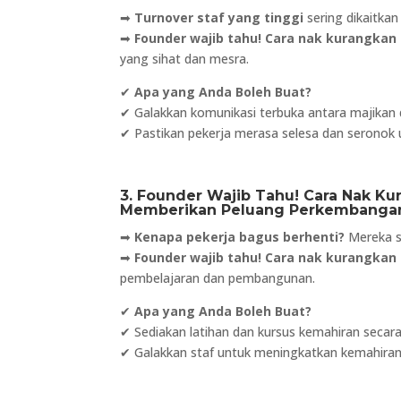
➡
Turnover staf yang tinggi
sering dikaitkan
➡
Founder wajib tahu! Cara nak kurangkan 
yang sihat dan mesra.
✔
Apa yang Anda Boleh Buat?
✔ Galakkan komunikasi terbuka antara majikan 
✔ Pastikan pekerja merasa selesa dan seronok 
3. Founder Wajib Tahu! Cara Nak Ku
Memberikan Peluang Perkembanga
➡
Kenapa pekerja bagus berhenti?
Mereka s
➡
Founder wajib tahu! Cara nak kurangkan 
pembelajaran dan pembangunan.
✔
Apa yang Anda Boleh Buat?
✔ Sediakan latihan dan kursus kemahiran secara
✔ Galakkan staf untuk meningkatkan kemahiran