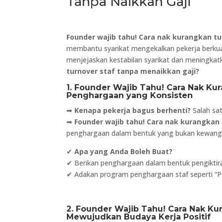
Tanpa Naikkan Gaji
Founder wajib tahu! Cara nak kurangkan tu
membantu syarikat mengekalkan pekerja berkua
menjejaskan kestabilan syarikat dan meningkat
turnover staf tanpa menaikkan gaji?
1. Founder Wajib Tahu! Cara Nak Ku
Penghargaan yang Konsisten
➡
Kenapa pekerja bagus berhenti?
Salah sat
➡
Founder wajib tahu! Cara nak kurangkan 
penghargaan dalam bentuk yang bukan kewang
✔
Apa yang Anda Boleh Buat?
✔ Berikan penghargaan dalam bentuk pengiktir
✔ Adakan program penghargaan staf seperti “Pe
2. Founder Wajib Tahu! Cara Nak Ku
Mewujudkan Budaya Kerja Positif