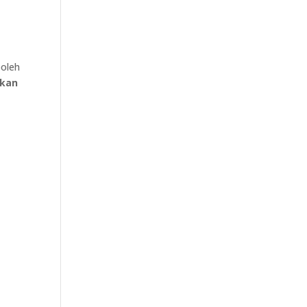
oleh
gkan