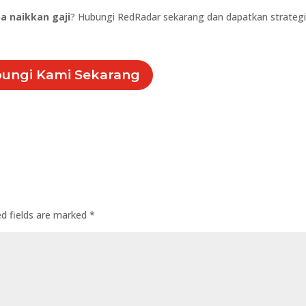
a naikkan gaji
? Hubungi RedRadar sekarang dan dapatkan strateg
ungi Kami Sekarang
ed fields are marked
*