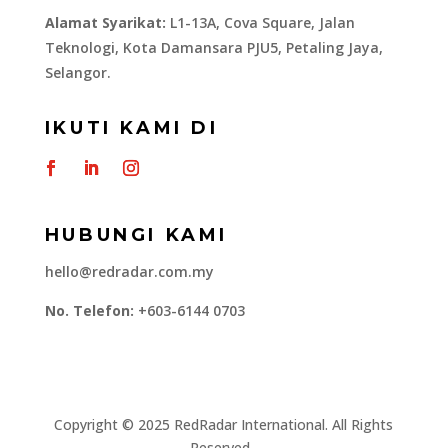
Alamat Syarikat:
L1-13A, Cova Square, Jalan
Teknologi, Kota Damansara PJU5, Petaling Jaya,
Selangor.
IKUTI KAMI DI
HUBUNGI KAMI
hello@redradar.com.my
No. Telefon:
+603-6144 0703
​Copyright © 2025 RedRadar International. All Rights
Reserved.