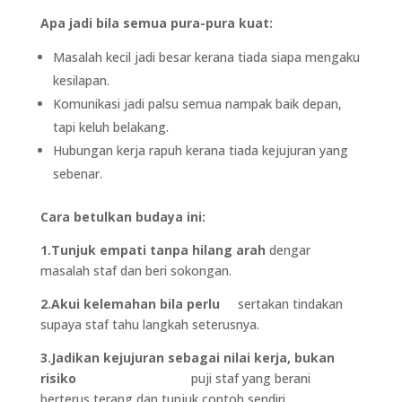
Apa jadi bila semua pura-pura kuat:
Masalah kecil jadi besar kerana tiada siapa mengaku
kesilapan.
Komunikasi jadi palsu semua nampak baik depan,
tapi keluh belakang.
Hubungan kerja rapuh kerana tiada kejujuran yang
sebenar.
Cara betulkan budaya ini:
1.Tunjuk empati tanpa hilang arah
dengar
masalah staf dan beri sokongan.
2.Akui kelemahan bila perlu
sertakan tindakan
supaya staf tahu langkah seterusnya.
3.Jadikan kejujuran sebagai nilai kerja, bukan
risiko
puji staf yang berani
berterus terang dan tunjuk contoh sendiri.