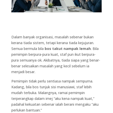
Dalam banyak organisasi, masalah sebenar bukan
kerana tiada sistem, tetapi kerana tiada kejujuran.
Semua bermula bila
bos takut nampak lemah
. Bila
pemimpin berpura-pura kuat, staf pun ikut berpura-
pura semuanya ok. Akibatnya, tiada siapa yang benar-
benar selesaikan masalah yang kecil sebelum ia
menjadi besar.
Pemimpin tidak perlu sentiasa nampak sempurna.
Kadang, bila bos tunjuk sisi manusiawi, staf lebih
mudah terbuka. Malangnya, ramai pemimpin
terperangkap dalam imej “aku kena nampak kuat,”
padahal kekuatan sebenar ialah berani mengaku “aku
perlukan bantuan.”