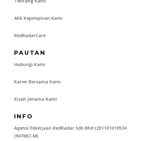
Tentang Kami
Ahli Kepimpinan Kami
RedRadarCare
PAUTAN
Hubungi Kami
Karier Bersama Kami
Kisah Jenama Kami
INFO
Agensi Pekerjaan RedRadar Sdn Bhd (201101019534
(947667-M)