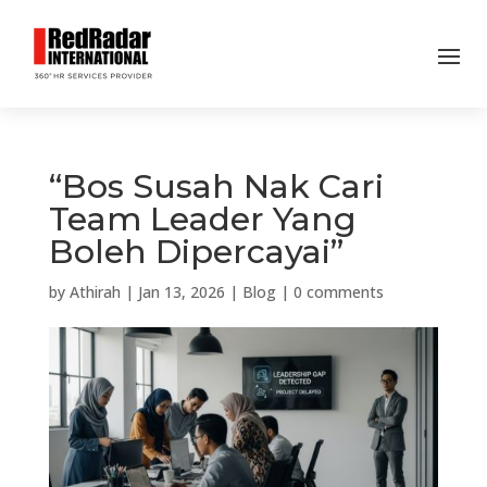
“Bos Susah Nak Cari
Team Leader Yang
Boleh Dipercayai”
by
Athirah
|
Jan 13, 2026
|
Blog
|
0 comments