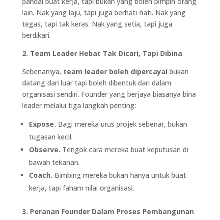
pandai buat kerja, tapi bukan yang boleh pimpin orang
lain. Nak yang laju, tapi juga berhati-hati. Nak yang
tegas, tapi tak keras. Nak yang setia, tapi juga
berdikari.
2. Team Leader Hebat Tak Dicari, Tapi Dibina
Sebenarnya,
team leader boleh dipercayai
bukan
datang dari luar tapi boleh dibentuk dari dalam
organisasi sendiri. Founder yang berjaya biasanya bina
leader melalui tiga langkah penting:
Expose.
Bagi mereka urus projek sebenar, bukan
tugasan kecil.
Observe.
Tengok cara mereka buat keputusan di
bawah tekanan.
Coach.
Bimbing mereka bukan hanya untuk buat
kerja, tapi faham nilai organisasi.
3. Peranan Founder Dalam Proses Pembangunan