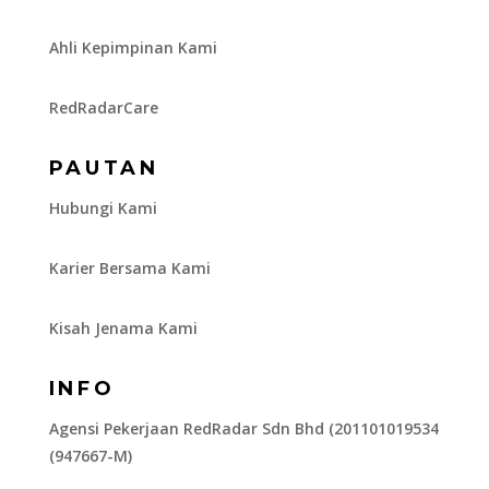
Ahli Kepimpinan Kami
RedRadarCare
PAUTAN
Hubungi Kami
Karier Bersama Kami
Kisah Jenama Kami
INFO
Agensi Pekerjaan RedRadar Sdn Bhd (201101019534
(947667-M)