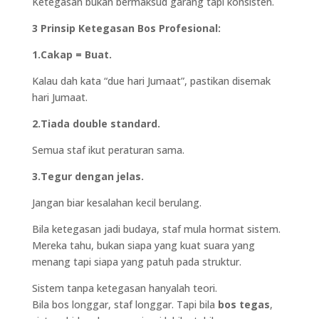
Ketegasan bukan bermaksud garang tapi konsisten.
3 Prinsip Ketegasan Bos Profesional:
1.Cakap = Buat.
Kalau dah kata “due hari Jumaat”, pastikan disemak
hari Jumaat.
2.Tiada double standard.
Semua staf ikut peraturan sama.
3.Tegur dengan jelas.
Jangan biar kesalahan kecil berulang.
Bila ketegasan jadi budaya, staf mula hormat sistem.
Mereka tahu, bukan siapa yang kuat suara yang
menang tapi siapa yang patuh pada struktur.
Sistem tanpa ketegasan hanyalah teori.
Bila bos longgar, staf longgar. Tapi bila
bos tegas
,