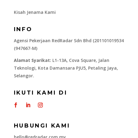
Kisah Jenama Kami
INFO
Agensi Pekerjaan RedRadar Sdn Bhd (201101019534
(947667-M)
Alamat Syarikat:
L1-13A, Cova Square, Jalan
Teknologi, Kota Damansara PJU5, Petaling Jaya,
Selangor.
IKUTI KAMI DI
HUBUNGI KAMI
hello@redradar.com.my