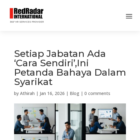
Setiap Jabatan Ada
‘Cara Sendiri’,Ini
Petanda Bahaya Dalam
Syarikat
by
Athirah
|
Jan 16, 2026
|
Blog
|
0 comments