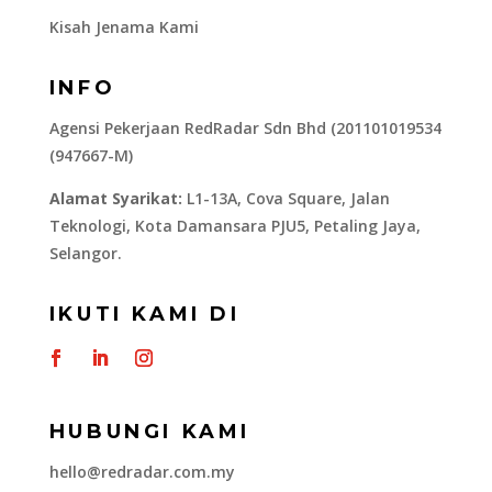
Kisah Jenama Kami
INFO
Agensi Pekerjaan RedRadar Sdn Bhd (201101019534
(947667-M)
Alamat Syarikat:
L1-13A, Cova Square, Jalan
Teknologi, Kota Damansara PJU5, Petaling Jaya,
Selangor.
IKUTI KAMI DI
HUBUNGI KAMI
hello@redradar.com.my